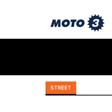
STREET