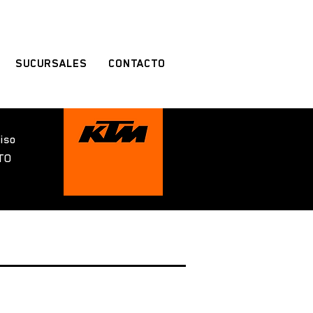
SUCURSALES
CONTACTO
iso
 TO