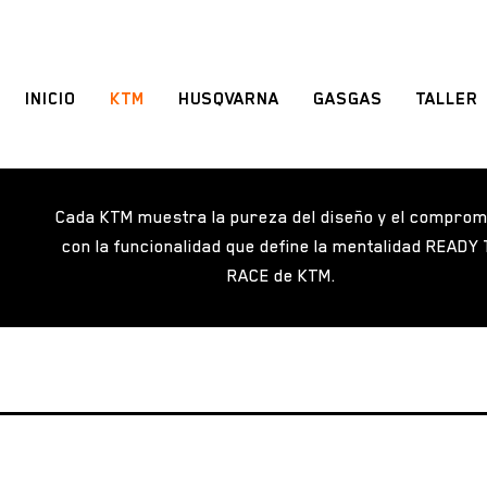
INICIO
KTM
HUSQVARNA
GASGAS
TALLER
Cada KTM muestra la pureza del diseño y el comprom
con la funcionalidad que define la mentalidad READY
RACE de KTM.