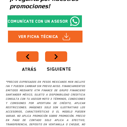
promociones!
Comunícate con un asesor
Ver Ficha Técnica
SIGUIENTE
ATRÁS
*Precios expresados en pesos mexicanos MXN incluye
IVA y pueden cambiar sin previo aviso. Financiamientos
emitidos mediante KTM Finance de Grupo Financiero
Santander México, sujeto a disponibilidad crediticia
consulta con tu asesor Moto 3 términos, condiciones
y comisiones por apertura de crédito, aplican
restricciones. Imágenes solo son ilustrativas los
accesorios, características o el modelo pueden
variar. No aplica promoción sobre promoción. Precio
en pago de contado solo aplica a efectivo,
transferencia, deposito en ventanilla o cheque, no