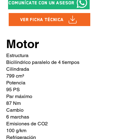
Comunícate con un asesor
Ver Ficha Técnica
Motor
Estructura
Bicilíndrico paralelo de 4 tiempos
Cilindrada
799 cm³
Potencia
95 PS
Par máximo
87 Nm
Cambio
6 marchas
Emisiones de CO2
100 g/km
Refrigeración