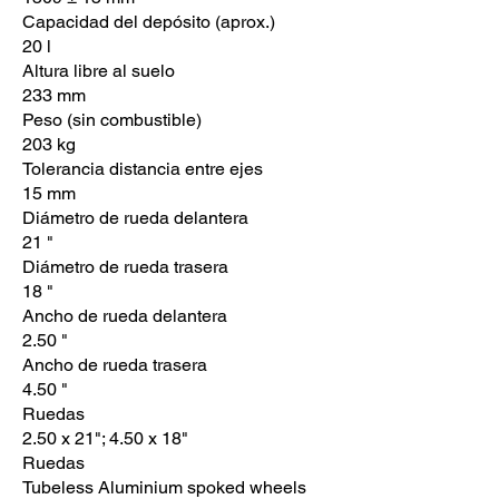
Capacidad del depósito (aprox.)
20 l
Altura libre al suelo
233 mm
Peso (sin combustible)
203 kg
Tolerancia distancia entre ejes
15 mm
Diámetro de rueda delantera
21 "
Diámetro de rueda trasera
18 "
Ancho de rueda delantera
2.50 "
Ancho de rueda trasera
4.50 "
Ruedas
2.50 x 21"; 4.50 x 18"
Ruedas
Tubeless Aluminium spoked wheels