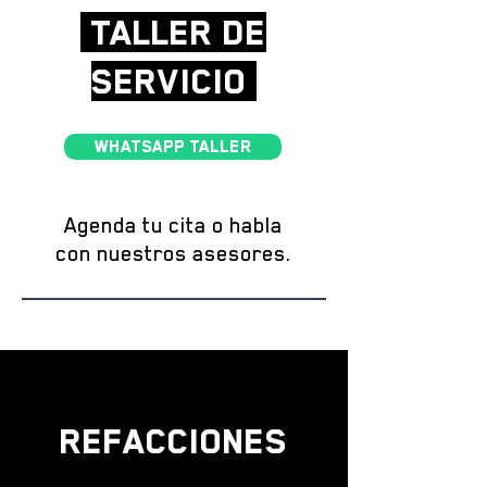
TALLER DE
SERVICIO
WHATSAPP TALLER
Agenda tu cita o habla
con nuestros asesores.
REFACCIONES