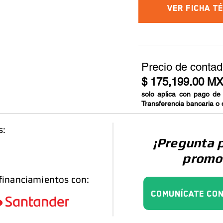
Ver Ficha T
Precio de contad
$ 175,199.00 M
solo aplica con pago de
Transferencia bancaria o 
s:
¡Pregunta 
promo
financiamientos con:
Comunícate con