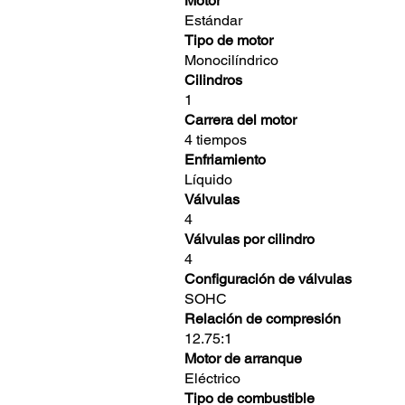
Motor
Estándar
Tipo de motor
Monocilíndrico
Cilindros
1
Carrera del motor
4 tiempos
Enfriamiento
Líquido
Válvulas
4
Válvulas por cilindro
4
Configuración de válvulas
SOHC
Relación de compresión
12.75:1
Motor de arranque
Eléctrico
Tipo de combustible