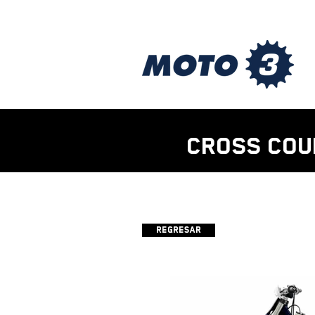
CROSS COU
Regresar