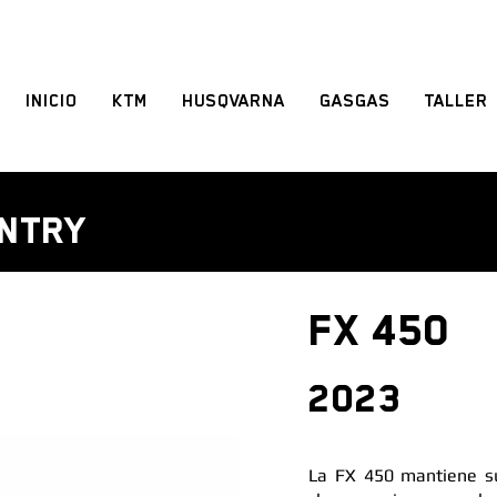
INICIO
KTM
HUSQVARNA
GASGAS
TALLER
NTRY
FX 450
2023
La FX 450 mantiene su