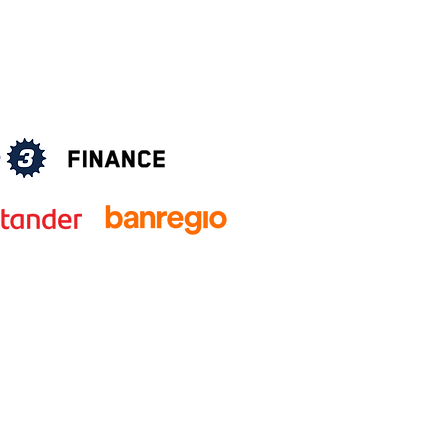
Sábados
10:00 am – 2:00 pm
Aviso de privacidad