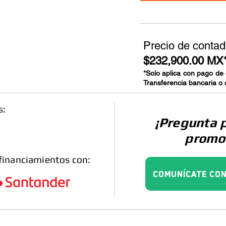
Precio de contad
$232,900.00 MX
*Solo aplica con pago de
Transferencia bancaria o 
s:
¡Pregunta 
promo
financiamientos con:
Comunícate con