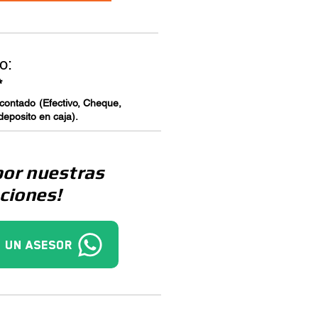
o:
*
 contado (Efectivo, Cheque,
deposito en caja).
por nuestras
ciones!
 un asesor