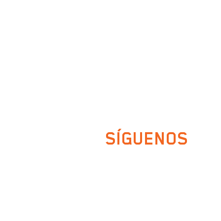
33 2874 8246
SÍGUENOS