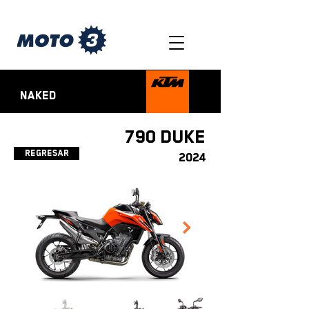
NAKED
790 DUKE
Regresar
2024