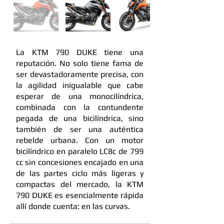
La KTM 790 DUKE tiene una
reputación. No solo tiene fama de
ser devastadoramente precisa, con
la agilidad inigualable que cabe
esperar de una monocilíndrica,
combinada con la contundente
pegada de una bicilíndrica, sino
también de ser una auténtica
rebelde urbana. Con un motor
bicilíndrico en paralelo LC8c de 799
cc sin concesiones encajado en una
de las partes ciclo más ligeras y
compactas del mercado, la KTM
790 DUKE es esencialmente rápida
allí donde cuenta: en las curvas.