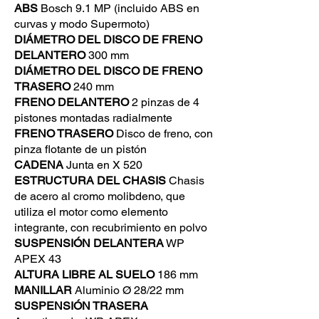
ABS
Bosch 9.1 MP (incluido ABS en
curvas y modo Supermoto)
DIÁMETRO DEL DISCO DE FRENO
DELANTERO
300 mm
DIÁMETRO DEL DISCO DE FRENO
TRASERO
240 mm
FRENO DELANTERO
2 pinzas de 4
pistones montadas radialmente
FRENO TRASERO
Disco de freno, con
pinza flotante de un pistón
CADENA
Junta en X 520
ESTRUCTURA DEL CHASIS
Chasis
de acero al cromo molibdeno, que
utiliza el motor como elemento
integrante, con recubrimiento en polvo
SUSPENSIÓN DELANTERA
WP
APEX 43
ALTURA LIBRE AL SUELO
186 mm
MANILLAR
Aluminio Ø 28/22 mm
SUSPENSIÓN TRASERA