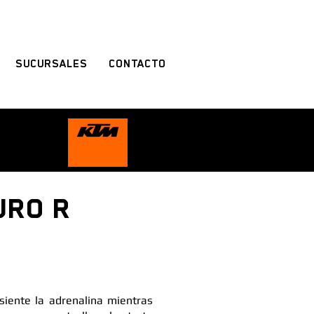
SUCURSALES
CONTACTO
URO R
 siente la adrenalina mientras