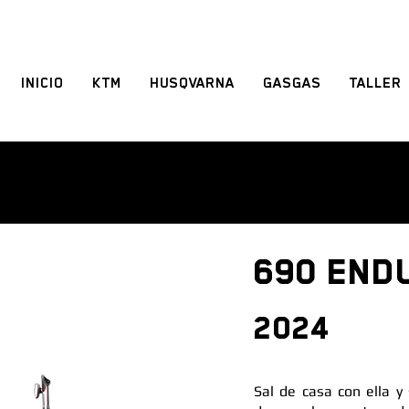
INICIO
KTM
HUSQVARNA
GASGAS
TALLER
690 END
2024
Sal de casa con ella y