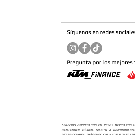
​Síguenos en redes sociale
Pregunta por los mejores 
*Precios expresados en pesos mexicanos M
Santander México, sujeto a disponibilid
restricciones. Imágenes solo son ilustrat