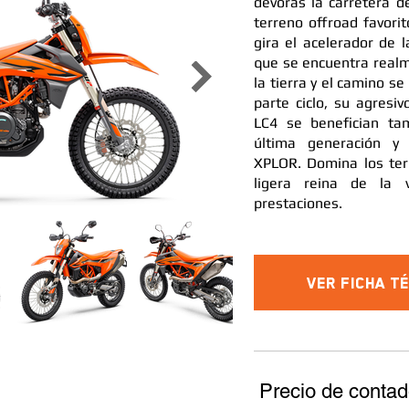
devoras la carretera d
terreno offroad favorit
gira el acelerador de
que se encuentra real
la tierra y el camino s
parte ciclo, su agresiv
LC4 se benefician ta
última generación 
XPLOR. Domina los ter
ligera reina de la v
prestaciones.
Ver Ficha T
Precio de contad