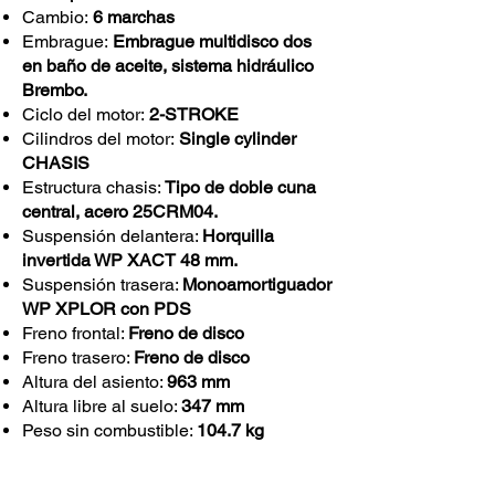
Cambio:
6 marchas
Embrague:
Embrague multidisco dos
en baño de aceite, sistema hidráulico
Brembo.
Ciclo del motor:
2-STROKE
Cilindros del motor:
Single cylinder
CHASIS
Estructura chasis:
Tipo de doble cuna
central, acero 25CRM04.
Suspensión delantera:
Horquilla
invertida WP XACT 48 mm.
Suspensión trasera:
Monoamortiguador
WP XPLOR con PDS
Freno frontal:
Freno de disco
Freno trasero:
Freno de disco
Altura del asiento:
963 mm
Altura libre al suelo:
347 mm
Peso sin combustible:
104.7 kg