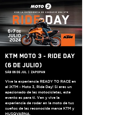
KTM Moto 3 - Ride Day
(6 de Julio)
sáb 06 de jul
  |  
Zapopan
Vive la experiencia READY TO RACE en
el ¡KTM - Moto 3, Ride Day! Si eres un
apasionado de las motocicletas, este
evento es para ti. Ven y vive la
experiencia de rodar en la moto de tus
sueños de las reconocida marca KTM y
HUSQVARNA.