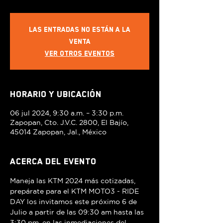
Las entradas no están a la
venta
Ver otros eventos
Horario y ubicación
06 jul 2024, 9:30 a.m. – 3:30 p.m.
Zapopan, Cto. J.V.C. 2800, El Bajío,
45014 Zapopan, Jal., México
Acerca del evento
Maneja las KTM 2024 más cotizadas, 
prepárate para el KTM MOTO3 - RIDE 
DAY los invitamos este próximo 6 de 
Julio a partir de las 09:30 am hasta las 
3:30 pm, en las inmediaciones del 